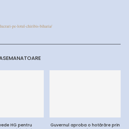
lucrari-pe-lotul-chiribis-biharia/
 ASEMANATOARE
vede HG pentru
Guvernul aproba o hotărâre prin