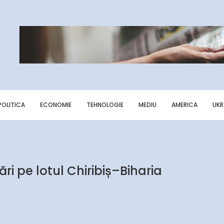
POLITICA
ECONOMIE
TEHNOLOGIE
MEDIU
AMERICA
UKR
ri pe lotul Chiribiș–Biharia