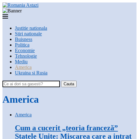
Justitie nationala
Stiri nationale
Buisness
Politica
Economie
Tehnologie
Mediu
America
Ukraina si Rusia
Cauta
America
America
Cum a cucerit „teoria franceză”
Statele Unite: Mișcarea care a intrat