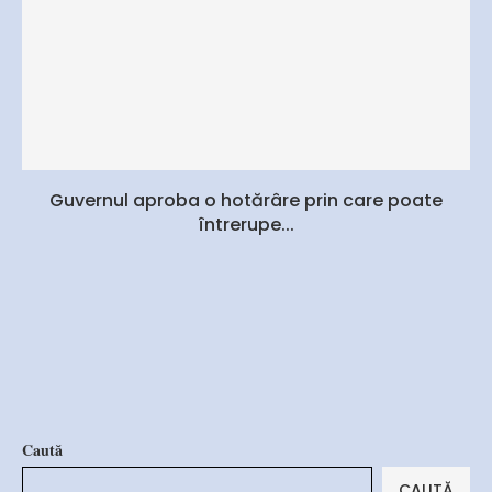
Guvernul aproba o hotărâre prin care poate
întrerupe...
Caută
CAUTĂ