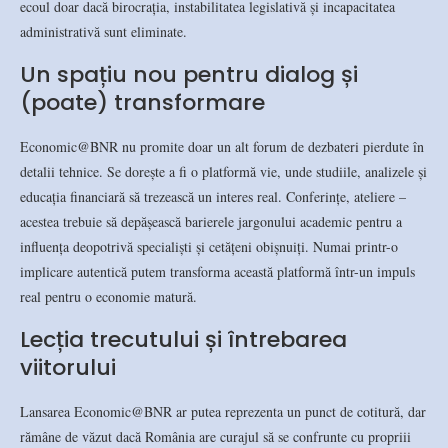
ecoul doar dacă birocrația, instabilitatea legislativă și incapacitatea
administrativă sunt eliminate.
Un spațiu nou pentru dialog și
(poate) transformare
Economic@BNR nu promite doar un alt forum de dezbateri pierdute în
detalii tehnice. Se dorește a fi o platformă vie, unde studiile, analizele și
educația financiară să trezească un interes real. Conferințe, ateliere –
acestea trebuie să depășească barierele jargonului academic pentru a
influența deopotrivă specialiști și cetățeni obișnuiți. Numai printr-o
implicare autentică putem transforma această platformă într-un impuls
real pentru o economie matură.
Lecția trecutului și întrebarea
viitorului
Lansarea Economic@BNR ar putea reprezenta un punct de cotitură, dar
rămâne de văzut dacă România are curajul să se confrunte cu propriii