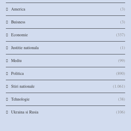
America
(3)
Buisness
(3)
Economie
(337)
Justitie nationala
(1)
Mediu
(99)
Politica
(890)
Stiri nationale
(1.061)
Tehnologie
(38)
Ukraina si Rusia
(106)