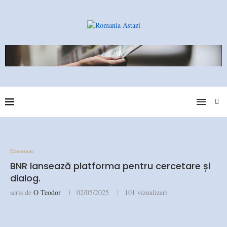
Economie
BNR lansează platforma pentru cercetare și
dialog.
scris de
O Teodor
02/05/2025
101
vizualizari