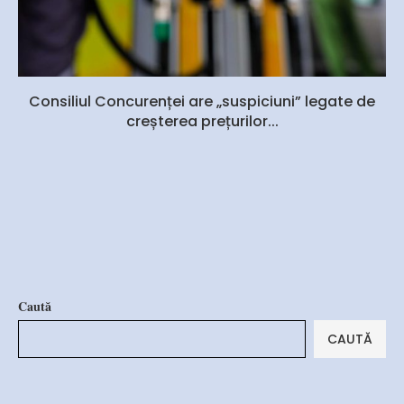
Consiliul Concurenței are „suspiciuni” legate de
creșterea prețurilor...
Caută
CAUTĂ