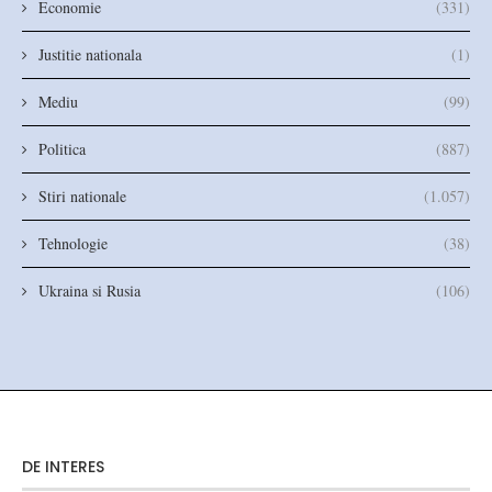
Economie
(331)
Justitie nationala
(1)
Mediu
(99)
Politica
(887)
Stiri nationale
(1.057)
Tehnologie
(38)
Ukraina si Rusia
(106)
DE INTERES