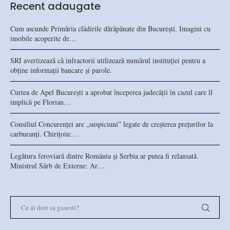
Recent adaugate
Cum ascunde Primăria clădirile dărăpănate din București. Imagini cu
imobile acoperite de…
SRI avertizează că infractorii utilizează numărul instituției pentru a
obține informații bancare și parole.
Curtea de Apel București a aprobat începerea judecății în cazul care îl
implică pe Florian…
Consiliul Concurenței are „suspiciuni” legate de creșterea prețurilor la
carburanți. Chirițoiu:…
Legătura feroviară dintre România și Serbia ar putea fi relansată.
Ministrul Sârb de Externe: Ar…