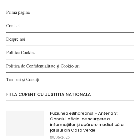
Prima pagină
Contact
Despre noi
Politica Cookies
Politica de Confidențialitate și Cookie-uri
Termeni și Condiții
FII LA CURENT CU JUSTITIA NATIONALA
Fuziunea eBihoreanul – Antena 3:
Canalul oficial de scurgere a
informațiilor și apărare mediatică a
jafului din Casa Verde
09/06/2025