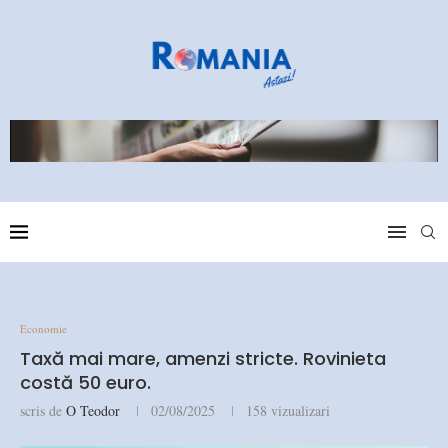
Economie
Taxă mai mare, amenzi stricte. Rovinieta
costă 50 euro.
scris de
O Teodor
02/08/2025
158
vizualizari