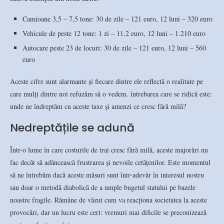
Camioane 3,5 – 7,5 tone: 30 de zile – 121 euro, 12 luni – 320 euro
Vehicule de peste 12 tone: 1 zi – 11,2 euro, 12 luni – 1.210 euro
Autocare peste 23 de locuri: 30 de zile – 121 euro, 12 luni – 560
euro
Aceste cifre sunt alarmante și fiecare dintre ele reflectă o realitate pe
care mulți dintre noi refuzăm să o vedem. întrebarea care se ridică este:
unde ne îndreptăm cu aceste taxe și amenzi ce cresc fără milă?
Nedreptățile se adună
Într-o lume în care costurile de trai cresc fără milă, aceste majorări nu
fac decât să adâncească frustrarea și nevoile cetățenilor. Este momentul
să ne întrebăm dacă aceste măsuri sunt într-adevăr în interesul nostru
sau doar o metodă diabolică de a umple bugetul statului pe bazele
noastre fragile. Rămâne de văzut cum va reacționa societatea la aceste
provocări, dar un lucru este cert: vremuri mai dificile se preconizează