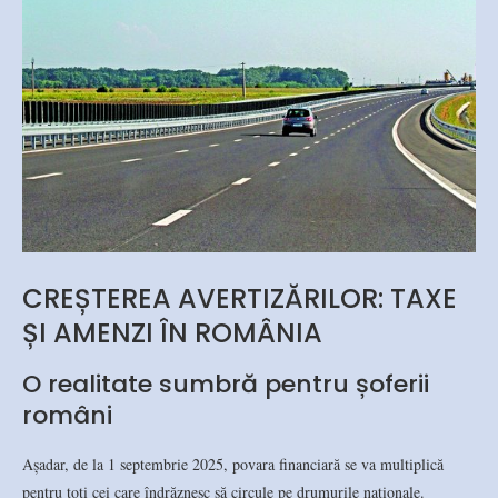
CREȘTEREA AVERTIZĂRILOR: TAXE
ȘI AMENZI ÎN ROMÂNIA
O realitate sumbră pentru șoferii
români
Așadar, de la 1 septembrie 2025, povara financiară se va multiplică
pentru toți cei care îndrăznesc să circule pe drumurile naționale.