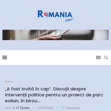
Politica
„A fost lovită în cap”. Discuții despre
intervenții politice pentru un proiect de parc
eolian, în birou…
scris de
O Teodor
15/05/2026
57
vizualizari