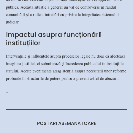
publică. Această situație a generat un val de controverse în rândul
comunității și a ridicat întrebări cu privire la integritatea sistemului
judiciar.
Impactul asupra funcționării
instituțiilor
Intervențiile și influențele asupra proceselor legale nu doar că afectează
imaginea justiției, ci subminează și încrederea publicului în instituțiile
statului. Aceste evenimente atrag atenția asupra necesității unor reforme
profunde în structurile de putere pentru a preveni astfel de abuzuri.
„`
POSTARI ASEMANATOARE