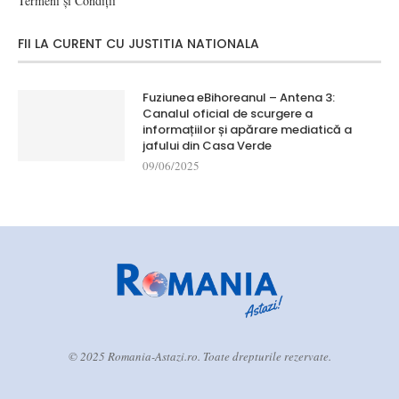
Termeni și Condiții
FII LA CURENT CU JUSTITIA NATIONALA
Fuziunea eBihoreanul – Antena 3:
Canalul oficial de scurgere a
informațiilor și apărare mediatică a
jafului din Casa Verde
09/06/2025
© 2025 Romania-Astazi.ro. Toate drepturile rezervate.