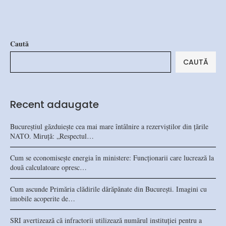
Caută
CAUTĂ
Recent adaugate
Bucureștiul găzduiește cea mai mare întâlnire a rezerviștilor din țările
NATO. Miruță: „Respectul…
Cum se economisește energia în ministere: Funcționarii care lucrează la
două calculatoare opresc…
Cum ascunde Primăria clădirile dărăpănate din București. Imagini cu
imobile acoperite de…
SRI avertizează că infractorii utilizează numărul instituției pentru a