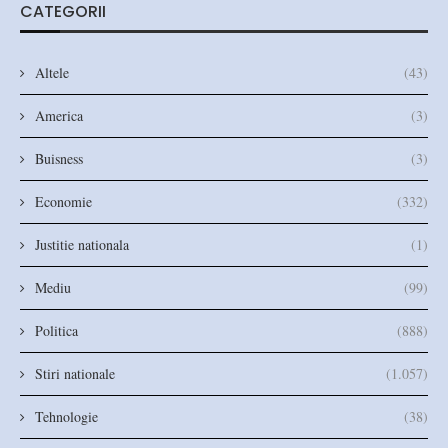
CATEGORII
Altele
(43)
America
(3)
Buisness
(3)
Economie
(332)
Justitie nationala
(1)
Mediu
(99)
Politica
(888)
Stiri nationale
(1.057)
Tehnologie
(38)