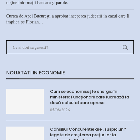
obține informații bancare și parole.
Curtea de Apel București a aprobat începerea judecății în cazul care îl
implică pe Florian…
NOUATATI IN ECONOMIE
Cum se economisește energia în
ministere: Funcționarii care lucrează la
două calculatoare opresc…
05/08/2026
Consiliul Concurenței are „suspiciuni”
legate de creșterea prețurilor la