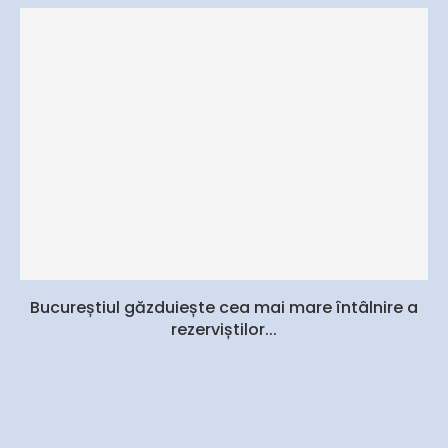
Bucureștiul găzduiește cea mai mare întâlnire a
rezerviștilor...