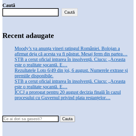
Caută
Caută
Recent adaugate
Moody’s va anunța vineri ratingul României. Bolojan a
afirmat deja că acesta va fi păstrat. Mesaj ferm din partea…
STB a cerut oficial intrarea în insolvență. Ciucu: „Aceasta
este o realitate șocantă. E…
Rezultatele Loto 6/49 din joi, 6 august. Numerele extrase și
premiile disponibile.
STB a cerut oficial intrarea în insolvență. Ciucu: „Aceasta
este o realitate șocantă. E…
ÎCCJ a prorogat pentru 20 august decizia finală în cazul
procesului cu Guvernul privind plata restanțelor…