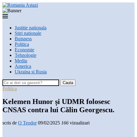
Justitie nationala
Stiri nationale
Buisness
Politica
Economie
Tehnologie
Mediu
America
Ukraina si Rusia
Cauta
Politica
Kelemen Hunor și UDMR folosesc
CNSAS contra lui Călin Georgescu.
scris de
O Teodor
09/02/2025
166
vizualizari