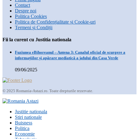
Contact
Despre noi
Politica Cookies
Politica de Confidențialitate și Cookie-uri
Termeni și Condiții
Fii la curent cu Justitia nationala
Fuziunea eBihoreanul – Antena 3: Canalul oficial de scurgere a
informațiilor și apărare mediatică a jafului din Casa Verde
09/06/2025
© 2025 Romania-Astazi.ro. Toate drepturile rezervate.
Justitie nationala
Stiri nationale
Buisness
Politica
Economie