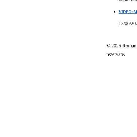
VIDEO: Mih
13/06/20
© 2025 Romania-
rezervate.