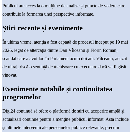
Publicul are acces la o mulțime de analize și puncte de vedere care
contribuie la formarea unei perspective informate.
Știri recente și evenimente
În ultima vreme, atenția a fost captată de procesul început pe 19 mai
2026, legat de altercația dintre Dan Vîlceanu și Florin Roman,
scandal care a avut loc în Parlament acum doi ani. Vîlceanu, acuzat
de ultraj, riscă o sentință de închisoare cu executare dacă va fi găsit
vinovat.
Evenimente notabile și continuitatea
programelor
Digi24 continuă să ofere o platformă de știri cu acoperire amplă și
actualizări continue pentru a menține publicul informat. Asta include
și ultimele intervenții ale persoanelor publice relevante, precum