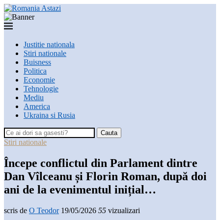
Justitie nationala
Stiri nationale
Buisness
Politica
Economie
Tehnologie
Mediu
America
Ukraina si Rusia
Cauta
Stiri nationale
Începe conflictul din Parlament dintre
Dan Vîlceanu și Florin Roman, după doi
ani de la evenimentul inițial…
scris de
O Teodor
19/05/2026
55
vizualizari