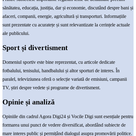
sănătatea, educația, justiția, dar și economie, discutând despre bani și
afaceri, companii, energie, agricultură și transporturi. Informațiile
sunt prezentate cu acuratețe și sunt relevantizate la cerințele actuale
ale publicului.
Sport și divertisment
Domeniul sportiv este bine reprezentat, cu articole dedicate
fotbalului, tenisului, handbalului și altor sporturi de interes. În
paralel, televiziunea oferă o selecție variată de emisiuni, campanii
TV, știri despre vedete și programe de divertisment.
Opinie și analiză
Opiniile din cadrul Agora Digi24 și Vocile Digi sunt esențiale pentru
formarea unui punct de vedere diversificat, abordând subiecte de
mare interes public și permițând dialogul asupra promovării politice.