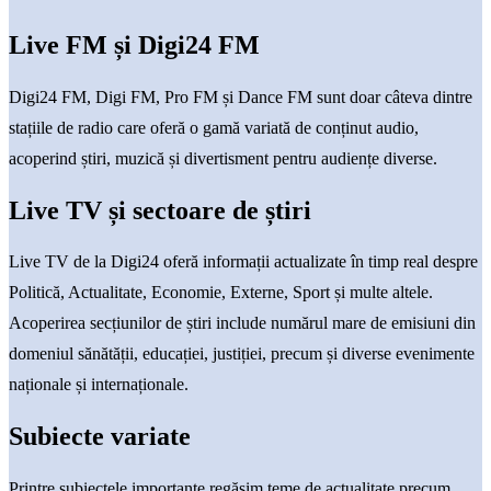
Live FM și Digi24 FM
Digi24 FM, Digi FM, Pro FM și Dance FM sunt doar câteva dintre
stațiile de radio care oferă o gamă variată de conținut audio,
acoperind știri, muzică și divertisment pentru audiențe diverse.
Live TV și sectoare de știri
Live TV de la Digi24 oferă informații actualizate în timp real despre
Politică, Actualitate, Economie, Externe, Sport și multe altele.
Acoperirea secțiunilor de știri include numărul mare de emisiuni din
domeniul sănătății, educației, justiției, precum și diverse evenimente
naționale și internaționale.
Subiecte variate
Printre subiectele importante regăsim teme de actualitate precum