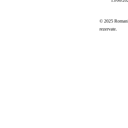
13/06/20
© 2025 Romania-
rezervate.