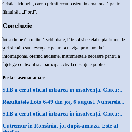
Cristian Mungiu, care a primit recunoaștere internațională pentru
filmul său „Fjord”.
Concluzie
Într-o lume în continuă schimbare, Digi24 și celelalte platforme de
știri și radio sunt esențiale pentru a naviga prin tumultul
informațional, oferind audienței instrumentele necesare pentru a
înțelege contextul și a participa activ la discuțiile publice.
Postari asemanatoare
STB a cerut oficial intrarea în insolvență. Ciucu:...
Rezultatele Loto 6/49 din joi, 6 august. Numerele...
STB a cerut oficial intrarea în insolvență. Ciucu:...
Cutremur în România, joi după-amiază. Este al