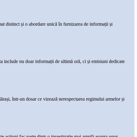
istinct și o abordare unică în furnizarea de informații și
a include nu doar informații de ultimă oră, ci și emisiuni dedicate
lărași, într-un dosar ce vizează nerespectarea regimului armelor și
ste acțiuni fac parte dintr-o investigație mai amplă asupra unor