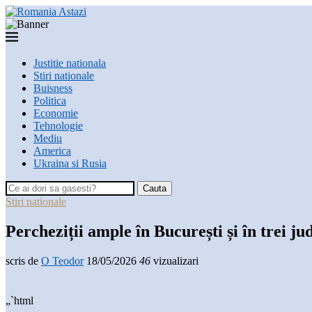
Justitie nationala
Stiri nationale
Buisness
Politica
Economie
Tehnologie
Mediu
America
Ukraina si Rusia
Cauta
Stiri nationale
Percheziții ample în București și în trei 
scris de
O Teodor
18/05/2026
46
vizualizari
„`html