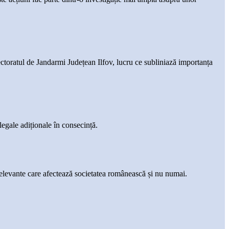
ectoratul de Jandarmi Județean Ilfov, lucru ce subliniază importanța
 legale adiționale în consecință.
 relevante care afectează societatea românească și nu numai.