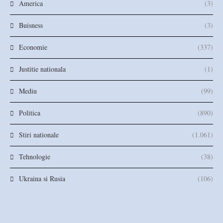
America
(3)
Buisness
(3)
Economie
(337)
Justitie nationala
(1)
Mediu
(99)
Politica
(890)
Stiri nationale
(1.061)
Tehnologie
(38)
Ukraina si Rusia
(106)