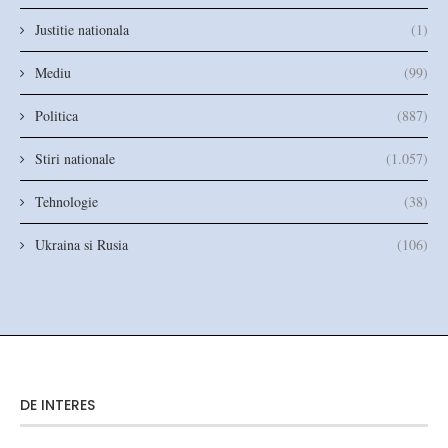
Justitie nationala
(1)
Mediu
(99)
Politica
(887)
Stiri nationale
(1.057)
Tehnologie
(38)
Ukraina si Rusia
(106)
DE INTERES