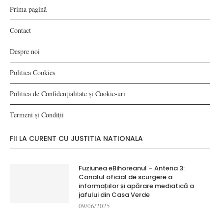
Prima pagină
Contact
Despre noi
Politica Cookies
Politica de Confidențialitate și Cookie-uri
Termeni și Condiții
FII LA CURENT CU JUSTITIA NATIONALA
Fuziunea eBihoreanul – Antena 3:
Canalul oficial de scurgere a
informațiilor și apărare mediatică a
jafului din Casa Verde
09/06/2025