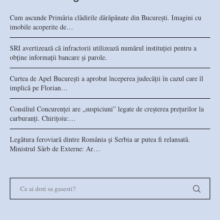
Cum ascunde Primăria clădirile dărăpănate din București. Imagini cu
imobile acoperite de…
SRI avertizează că infractorii utilizează numărul instituției pentru a
obține informații bancare și parole.
Curtea de Apel București a aprobat începerea judecății în cazul care îl
implică pe Florian…
Consiliul Concurenței are „suspiciuni” legate de creșterea prețurilor la
carburanți. Chirițoiu:…
Legătura feroviară dintre România și Serbia ar putea fi relansată.
Ministrul Sârb de Externe: Ar…