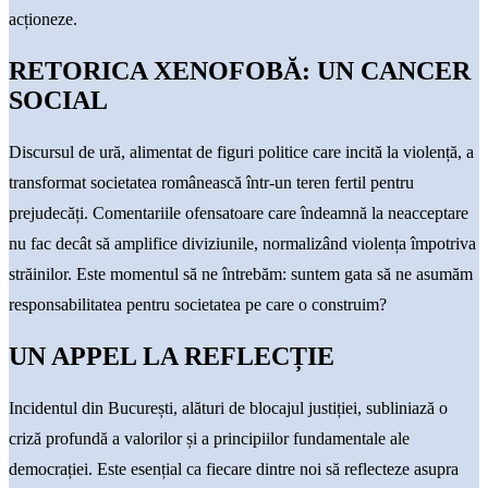
acționeze.
RETORICA XENOFOBĂ: UN CANCER
SOCIAL
Discursul de ură, alimentat de figuri politice care incită la violență, a
transformat societatea românească într-un teren fertil pentru
prejudecăți. Comentariile ofensatoare care îndeamnă la neacceptare
nu fac decât să amplifice diviziunile, normalizând violența împotriva
străinilor. Este momentul să ne întrebăm: suntem gata să ne asumăm
responsabilitatea pentru societatea pe care o construim?
UN APPEL LA REFLECȚIE
Incidentul din București, alături de blocajul justiției, subliniază o
criză profundă a valorilor și a principiilor fundamentale ale
democrației. Este esențial ca fiecare dintre noi să reflecteze asupra