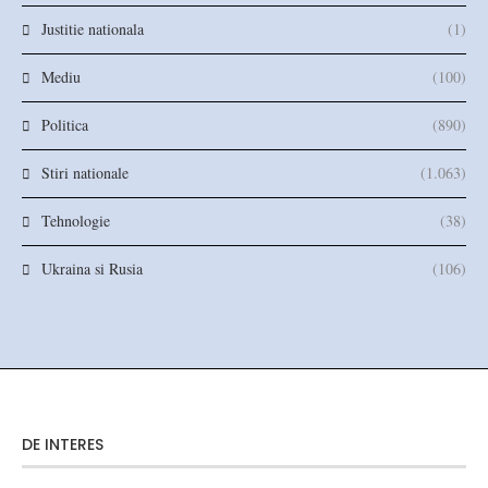
Justitie nationala
(1)
Mediu
(100)
Politica
(890)
Stiri nationale
(1.063)
Tehnologie
(38)
Ukraina si Rusia
(106)
DE INTERES