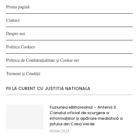
Prima pagină
Contact
Despre noi
Politica Cookies
Politica de Confidențialitate și Cookie-uri
Termeni și Condiții
FII LA CURENT CU JUSTITIA NATIONALA
Fuziunea eBihoreanul – Antena 3:
Canalul oficial de scurgere a
informațiilor și apărare mediatică a
jafului din Casa Verde
09/06/2025