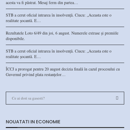
acesta va fi păstrat. Mesaj ferm din partea…
STB a cerut oficial intrarea în insolvență. Ciucu: „Aceasta este o
realitate șocantă. E…
Rezultatele Loto 6/49 din joi, 6 august. Numerele extrase și premiile
disponibile.
STB a cerut oficial intrarea în insolvență. Ciucu: „Aceasta este o
realitate șocantă. E…
ÎCCJ a prorogat pentru 20 august decizia finală în cazul procesului cu
Guvernul privind plata restanțelor…
NOUATATI IN ECONOMIE