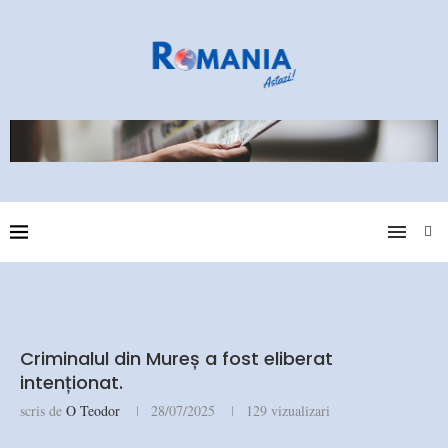
Criminalul din Mureș a fost eliberat
intenționat.
scris de
O Teodor
28/07/2025
129
vizualizari