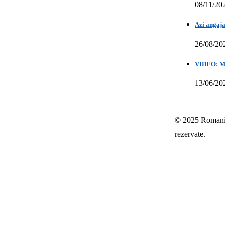
08/11/20
Azi angaja
26/08/20
VIDEO: Mih
13/06/20
© 2025 Romania-
rezervate.