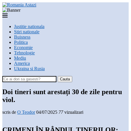
Justitie nationala
Stiri nationale
Buisness
Politica
Economie
Tehnologie
Mediu
America
Ukraina si Rusia
Cauta
Doi tineri sunt arestați 30 de zile pentru
viol.
scris de
O Teodor
04/07/2025
77
vizualizari
CRIMENI ÎN RÂNDUL TINERILOR: