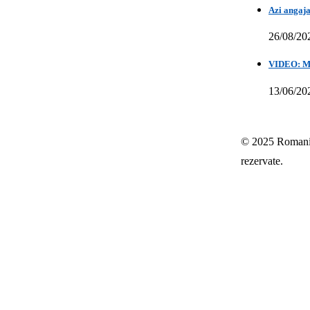
Azi angaja
26/08/20
VIDEO: Mih
13/06/20
© 2025 Romania-
rezervate.