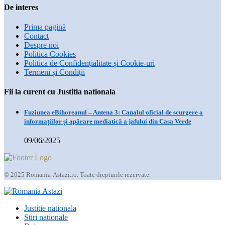
De interes
Prima pagină
Contact
Despre noi
Politica Cookies
Politica de Confidențialitate și Cookie-uri
Termeni și Condiții
Fii la curent cu Justitia nationala
Fuziunea eBihoreanul – Antena 3: Canalul oficial de scurgere a
informațiilor și apărare mediatică a jafului din Casa Verde
09/06/2025
© 2025 Romania-Astazi.ro. Toate drepturile rezervate.
Justitie nationala
Stiri nationale