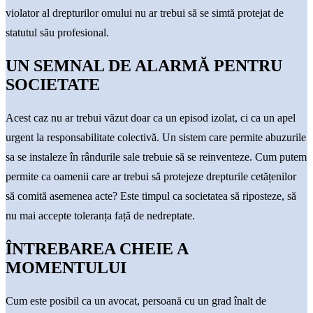
violator al drepturilor omului nu ar trebui să se simtă protejat de
statutul său profesional.
UN SEMNAL DE ALARMĂ PENTRU
SOCIETATE
Acest caz nu ar trebui văzut doar ca un episod izolat, ci ca un apel
urgent la responsabilitate colectivă. Un sistem care permite abuzurile
sa se instaleze în rândurile sale trebuie să se reinventeze. Cum putem
permite ca oamenii care ar trebui să protejeze drepturile cetățenilor
să comită asemenea acte? Este timpul ca societatea să riposteze, să
nu mai accepte toleranța față de nedreptate.
ÎNTREBAREA CHEIE A
MOMENTULUI
Cum este posibil ca un avocat, persoană cu un grad înalt de