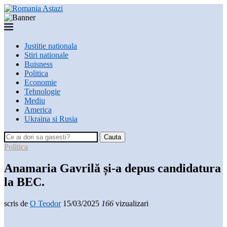
Justitie nationala
Stiri nationale
Buisness
Politica
Economie
Tehnologie
Mediu
America
Ukraina si Rusia
Cauta
Politica
Anamaria Gavrilă și-a depus candidatura
la BEC.
scris de
O Teodor
15/03/2025
166
vizualizari