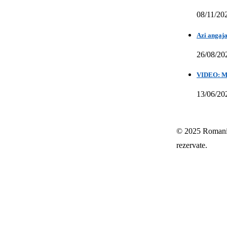
08/11/20
Azi angaja
26/08/20
VIDEO: Mih
13/06/20
© 2025 Romania-
rezervate.