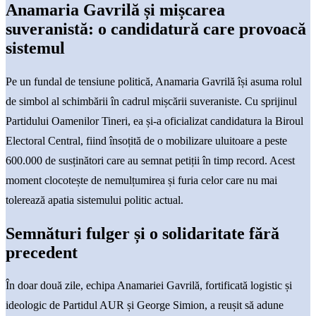
Anamaria Gavrilă și mișcarea
suveranistă: o candidatură care provoacă
sistemul
Pe un fundal de tensiune politică, Anamaria Gavrilă își asuma rolul
de simbol al schimbării în cadrul mișcării suveraniste. Cu sprijinul
Partidului Oamenilor Tineri, ea și-a oficializat candidatura la Biroul
Electoral Central, fiind însoțită de o mobilizare uluitoare a peste
600.000 de susținători care au semnat petiții în timp record. Acest
moment clocotește de nemulțumirea și furia celor care nu mai
tolerează apatia sistemului politic actual.
Semnături fulger și o solidaritate fără
precedent
În doar două zile, echipa Anamariei Gavrilă, fortificată logistic și
ideologic de Partidul AUR și George Simion, a reușit să adune