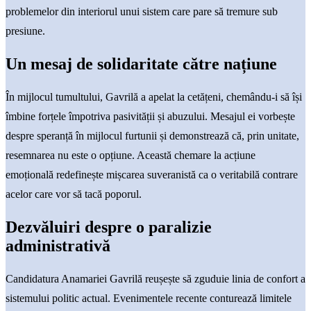
problemelor din interiorul unui sistem care pare să tremure sub
presiune.
Un mesaj de solidaritate către națiune
În mijlocul tumultului, Gavrilă a apelat la cetățeni, chemându-i să își
îmbine forțele împotriva pasivității și abuzului. Mesajul ei vorbește
despre speranță în mijlocul furtunii și demonstrează că, prin unitate,
resemnarea nu este o opțiune. Această chemare la acțiune
emoțională redefinește mișcarea suveranistă ca o veritabilă contrare
acelor care vor să tacă poporul.
Dezvăluiri despre o paralizie
administrativă
Candidatura Anamariei Gavrilă reușește să zguduie linia de confort a
sistemului politic actual. Evenimentele recente conturează limitele