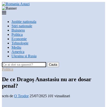
Justitie nationala
Stiri nationale
Buisness
Politica
Economie
Tehnologie
Mediu
America
Ukraina si Rusia
Cauta
Politica
De ce Dragoș Anastasiu nu are dosar
penal?
scris de
O Teodor
25/07/2025
101
vizualizari