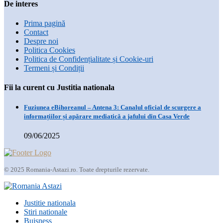
De interes
Prima pagină
Contact
Despre noi
Politica Cookies
Politica de Confidențialitate și Cookie-uri
Termeni și Condiții
Fii la curent cu Justitia nationala
Fuziunea eBihoreanul – Antena 3: Canalul oficial de scurgere a
informațiilor și apărare mediatică a jafului din Casa Verde
09/06/2025
© 2025 Romania-Astazi.ro. Toate drepturile rezervate.
Justitie nationala
Stiri nationale
Buisness