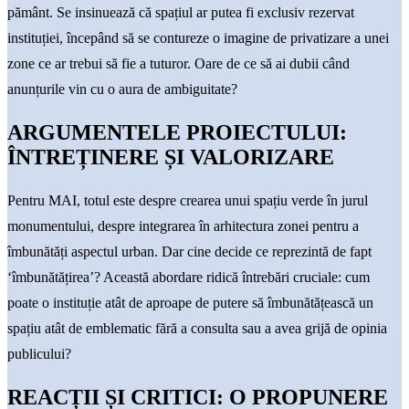
pământ. Se insinuează că spațiul ar putea fi exclusiv rezervat
instituției, începând să se contureze o imagine de privatizare a unei
zone ce ar trebui să fie a tuturor. Oare de ce să ai dubii când
anunțurile vin cu o aura de ambiguitate?
ARGUMENTELE PROIECTULUI:
ÎNTREȚINERE ȘI VALORIZARE
Pentru MAI, totul este despre crearea unui spațiu verde în jurul
monumentului, despre integrarea în arhitectura zonei pentru a
îmbunătăți aspectul urban. Dar cine decide ce reprezintă de fapt
‘îmbunătățirea’? Această abordare ridică întrebări cruciale: cum
poate o instituție atât de aproape de putere să îmbunătățească un
spațiu atât de emblematic fără a consulta sau a avea grijă de opinia
publicului?
REACȚII ȘI CRITICI: O PROPUNERE