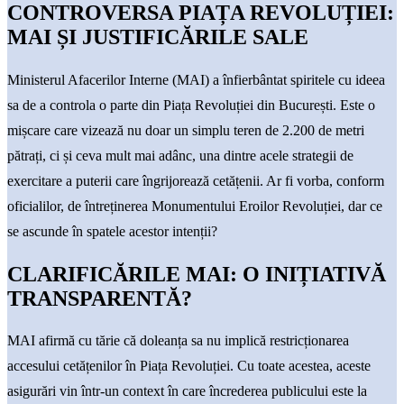
CONTROVERSA PIAȚA REVOLUȚIEI:
MAI ȘI JUSTIFICĂRILE SALE
Ministerul Afacerilor Interne (MAI) a înfierbântat spiritele cu ideea
sa de a controla o parte din Piața Revoluției din București. Este o
mișcare care vizează nu doar un simplu teren de 2.200 de metri
pătrați, ci și ceva mult mai adânc, una dintre acele strategii de
exercitare a puterii care îngrijorează cetățenii. Ar fi vorba, conform
oficialilor, de întreținerea Monumentului Eroilor Revoluției, dar ce
se ascunde în spatele acestor intenții?
CLARIFICĂRILE MAI: O INIȚIATIVĂ
TRANSPARENTĂ?
MAI afirmă cu tărie că doleanța sa nu implică restricționarea
accesului cetățenilor în Piața Revoluției. Cu toate acestea, aceste
asigurări vin într-un context în care încrederea publicului este la