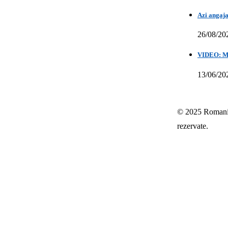
Azi angaja
26/08/20
VIDEO: Mih
13/06/20
© 2025 Romania-
rezervate.