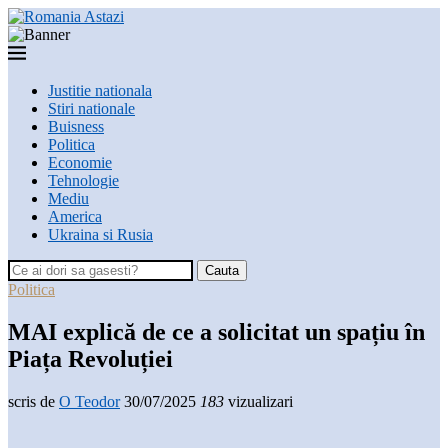
Justitie nationala
Stiri nationale
Buisness
Politica
Economie
Tehnologie
Mediu
America
Ukraina si Rusia
Cauta
Politica
MAI explică de ce a solicitat un spațiu în
Piața Revoluției
scris de
O Teodor
30/07/2025
183
vizualizari