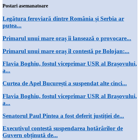
Postari asemanatoare
Legătura feroviară dintre România și Serbia ar
putea...
Primarul unui mare oraș îi lansează o provocare...
Primarul unui mare oraș îl contestă pe Bolojan:...
Flavia Boghiu, fostul viceprimar USR al Brașovului,
a...
Curtea de Apel București a suspendat alte cinci...
Flavia Boghiu, fostul viceprimar USR al Brașovului,
a...
Senatorul Paul Pintea a fost deferit justiției de...
Executivul contestă suspendarea hotărârilor de
Guvern obținută de...