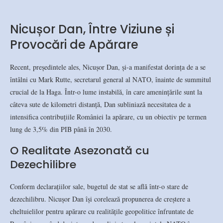
Nicușor Dan, Între Viziune și
Provocări de Apărare
Recent, președintele ales, Nicușor Dan, și-a manifestat dorința de a se
întâlni cu Mark Rutte, secretarul general al NATO, înainte de summitul
crucial de la Haga. Într-o lume instabilă, în care amenințările sunt la
câteva sute de kilometri distanță, Dan subliniază necesitatea de a
intensifica contribuțiile României la apărare, cu un obiectiv pe termen
lung de 3,5% din PIB până în 2030.
O Realitate Asezonată cu
Dezechilibre
Conform declarațiilor sale, bugetul de stat se află într-o stare de
dezechilibru. Nicușor Dan își corelează propunerea de creștere a
cheltuielilor pentru apărare cu realitățile geopolitice înfruntate de