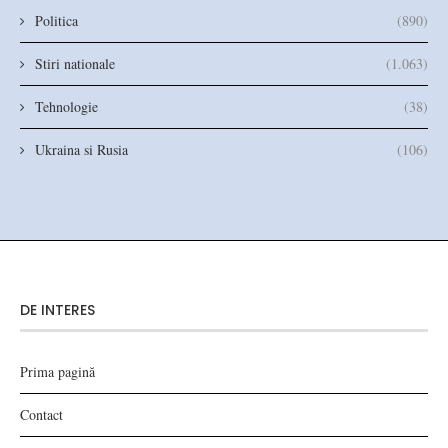
Politica
(890)
Stiri nationale
(1.063)
Tehnologie
(38)
Ukraina si Rusia
(106)
DE INTERES
Prima pagină
Contact