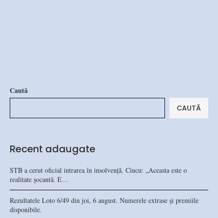
Caută
CAUTĂ
Recent adaugate
STB a cerut oficial intrarea în insolvență. Ciucu: „Aceasta este o
realitate șocantă. E…
Rezultatele Loto 6/49 din joi, 6 august. Numerele extrase și premiile
disponibile.