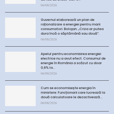
06/08/2026
Guvernul elaborează un plan de
raționalizare a energiei pentru marii
consumatori. Bolojan: „Criza ar putea
dura încă o săptămână sau două”.
06/08/2026
Apelul pentru economisirea energiei
electrice nu a avut efect. Consumul de
energie în România a scăzut cu doar
0,6% la…
06/08/2026
Cum se economisește energia în
ministere: Funcționarii care lucrează la
două calculatoare le dezactivează…
06/08/2026