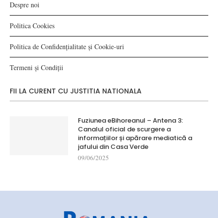
Despre noi
Politica Cookies
Politica de Confidențialitate și Cookie-uri
Termeni și Condiții
FII LA CURENT CU JUSTITIA NATIONALA
Fuziunea eBihoreanul – Antena 3:
Canalul oficial de scurgere a
informațiilor și apărare mediatică a
jafului din Casa Verde
09/06/2025