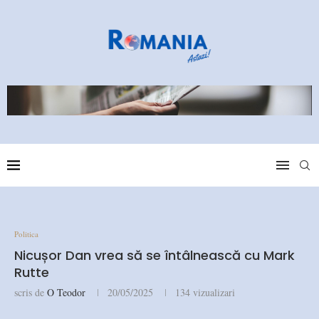
Politica
Nicușor Dan vrea să se întâlnească cu Mark
Rutte
scris de
O Teodor
20/05/2025
134
vizualizari