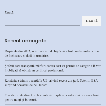
Caută
CAUTĂ
Recent adaugate
Dispărută din 2024, o infractoare de bijuterii a fost condamnată la 3 ani
de închisoare și dată în urmărire.
Șoferii care transportă mărfuri contra cost cu permis de categoria B vor
fi obligați să obțină un certificat profesional.
România a trimis o alertă în UE privind seceta din țară. Sateliții ESA
surprind dezastrul de pe Dunăre.
Cereale furate direct de la combină. Explicația autorului: nu avea bani
pentru nunți și botezuri.