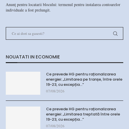
Anunț pentru locatarii blocului: termenul pentru instalarea contoarelor
individuale a fost prelungit.
NOUATATI IN ECONOMIE
Ce prevede HG pentru raționalizarea
energiei: „Limitarea pe tranșe, între orele
19-23, cu excepția…”
07/08/2026
Ce prevede HG pentru raționalizarea
energiei: „Limitarea treptată între orele
19-23, cu excepția…”
07/08/2026