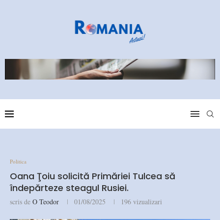
Politica
Oana Ţoiu solicită Primăriei Tulcea să
îndepărteze steagul Rusiei.
scris de
O Teodor
01/08/2025
196
vizualizari