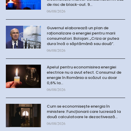
de risc de black-out. 9…
06/08/2026
Guvernul elaborează un plan de
raționalizare a energiei pentru marii
consumatori. Bolojan: „Criza ar putea
dura încă o săptămână sau două”.
06/08/2026
Apelul pentru economisirea energiei
electrice nu a avut efect. Consumul de
energie în România a scăzut cu doar
0,6% la…
06/08/2026
Cum se economisește energia în
ministere: Funcționarii care lucrează la
două calculatoare le dezactivează…
06/08/2026