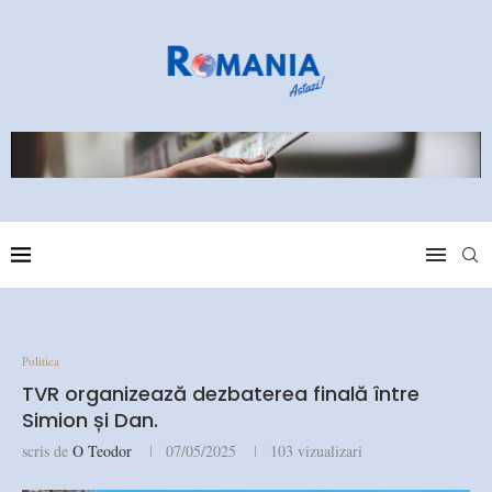
Politica
TVR organizează dezbaterea finală între
Simion și Dan.
scris de
O Teodor
07/05/2025
103
vizualizari