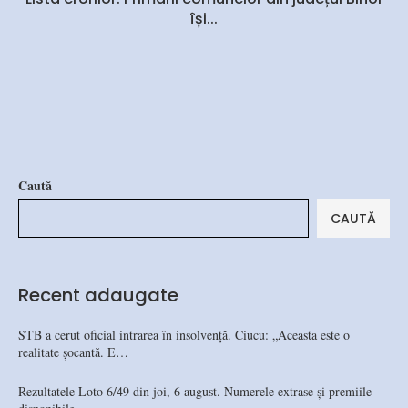
își...
Caută
CAUTĂ
Recent adaugate
STB a cerut oficial intrarea în insolvență. Ciucu: „Aceasta este o
realitate șocantă. E…
Rezultatele Loto 6/49 din joi, 6 august. Numerele extrase și premiile