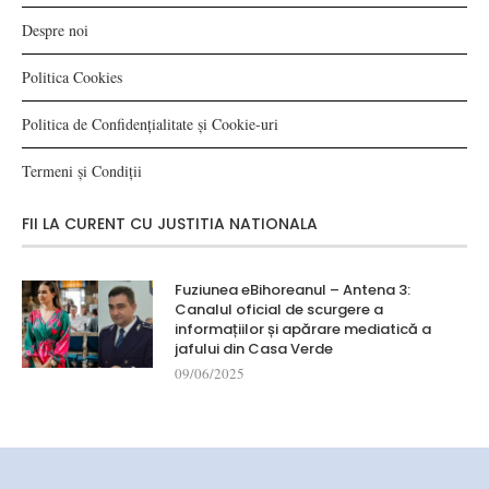
Despre noi
Politica Cookies
Politica de Confidențialitate și Cookie-uri
Termeni și Condiții
FII LA CURENT CU JUSTITIA NATIONALA
Fuziunea eBihoreanul – Antena 3:
Canalul oficial de scurgere a
informațiilor și apărare mediatică a
jafului din Casa Verde
09/06/2025