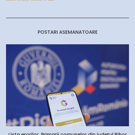
POSTARI ASEMANATOARE
Lista erorilor. Primarii comunelor din județul Bihor