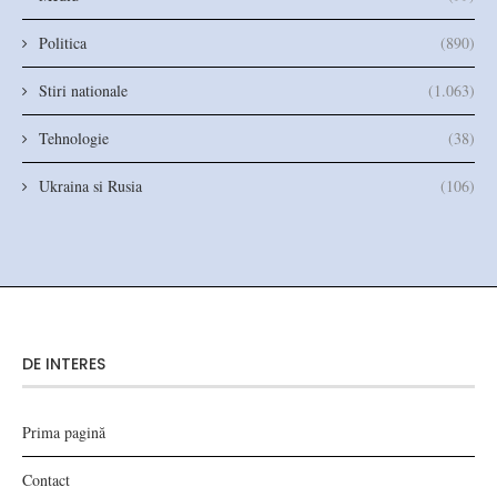
Politica
(890)
Stiri nationale
(1.063)
Tehnologie
(38)
Ukraina si Rusia
(106)
DE INTERES
Prima pagină
Contact