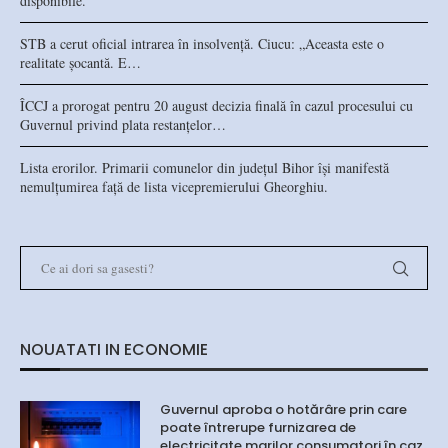
disponibile.
STB a cerut oficial intrarea în insolvență. Ciucu: „Aceasta este o
realitate șocantă. E…
ÎCCJ a prorogat pentru 20 august decizia finală în cazul procesului cu
Guvernul privind plata restanțelor…
Lista erorilor. Primarii comunelor din județul Bihor își manifestă
nemulțumirea față de lista vicepremierului Gheorghiu.
NOUATATI IN ECONOMIE
Guvernul aproba o hotărâre prin care
poate întrerupe furnizarea de
electricitate marilor consumatori în caz