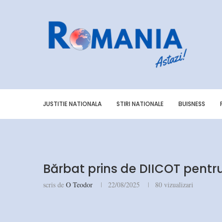
JUSTITIE NATIONALA
STIRI NATIONALE
BUISNESS
Bărbat prins de DIICOT pentr
scris de
O Teodor
22/08/2025
80
vizualizari