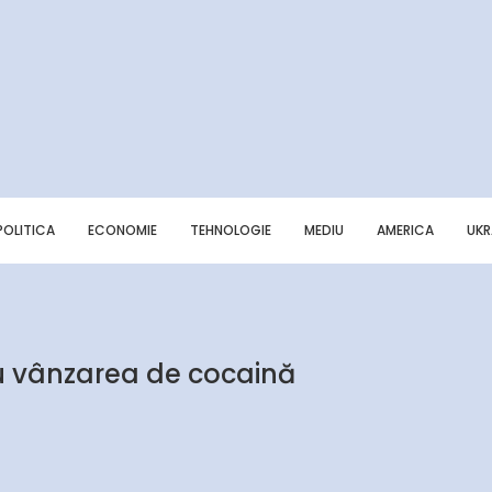
POLITICA
ECONOMIE
TEHNOLOGIE
MEDIU
AMERICA
UKR
u vânzarea de cocaină