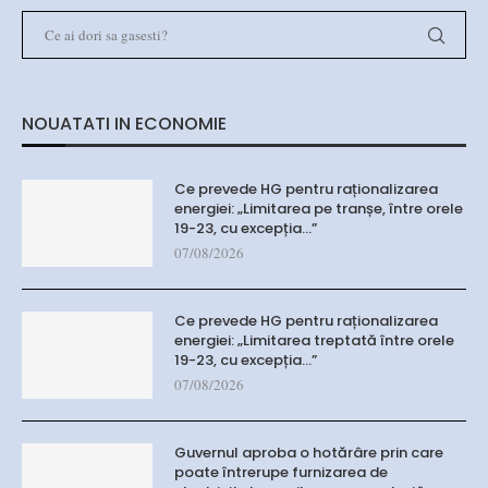
NOUATATI IN ECONOMIE
Ce prevede HG pentru raționalizarea
energiei: „Limitarea pe tranșe, între orele
19-23, cu excepția…”
07/08/2026
Ce prevede HG pentru raționalizarea
energiei: „Limitarea treptată între orele
19-23, cu excepția…”
07/08/2026
Guvernul aproba o hotărâre prin care
poate întrerupe furnizarea de