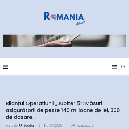
Bilanțul Operațiunii „Jupiter 5”: Măsuri
asigurătorii de peste 140 milioane de lei, 300
de dosare…
scris de
O Teodor
13/06/2026
39
vizualizari