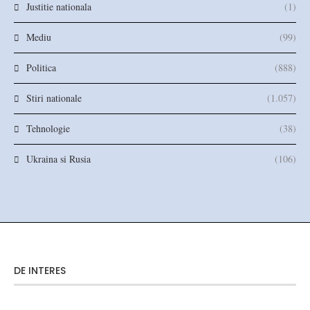
Justitie nationala
(1)
Mediu
(99)
Politica
(888)
Stiri nationale
(1.057)
Tehnologie
(38)
Ukraina si Rusia
(106)
DE INTERES