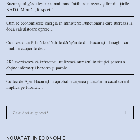
Bucureștiul găzduiește cea mai mare întâlnire a rezerviștilor din țările
NATO. Miruță: „Respectul…
Cum se economisește energia în ministere: Funcționarii care lucrează la
două calculatoare opresc…
Cum ascunde Primăria clădirile dărăpănate din București. Imagini cu
imobile acoperite de…
SRI avertizează că infractorii utilizează numărul instituției pentru a
obține informații bancare și parole.
Curtea de Apel București a aprobat începerea judecății în cazul care îl
implică pe Florian…
NOUATATI IN ECONOMIE