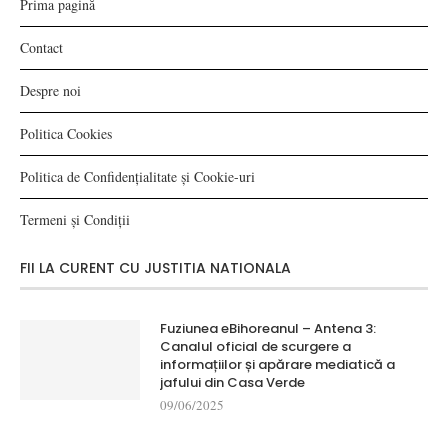
Prima pagină
Contact
Despre noi
Politica Cookies
Politica de Confidențialitate și Cookie-uri
Termeni și Condiții
FII LA CURENT CU JUSTITIA NATIONALA
Fuziunea eBihoreanul – Antena 3:
Canalul oficial de scurgere a
informațiilor și apărare mediatică a
jafului din Casa Verde
09/06/2025