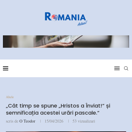
Altele
„Cât timp se spune „Hristos a Înviat!” și
semnificația acestei urări pascale.”
scris de
O Teodor
15/04/2026
53
vizualizari