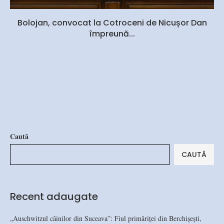
Bolojan, convocat la Cotroceni de Nicușor Dan
împreună...
Caută
CAUTĂ
Recent adaugate
„Auschwitzul câinilor din Suceava”: Fiul primăriței din Berchișești,