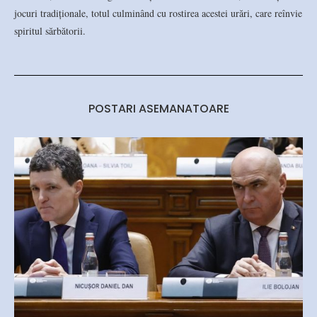
jocuri tradiționale, totul culminând cu rostirea acestei urări, care reînvie
spiritul sărbătorii.
POSTARI ASEMANATOARE