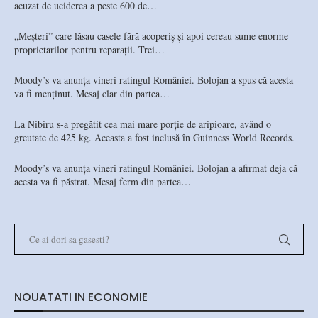
acuzat de uciderea a peste 600 de…
„Meșteri” care lăsau casele fără acoperiș și apoi cereau sume enorme
proprietarilor pentru reparații. Trei…
Moody’s va anunța vineri ratingul României. Bolojan a spus că acesta
va fi menținut. Mesaj clar din partea…
La Nibiru s-a pregătit cea mai mare porție de aripioare, având o
greutate de 425 kg. Aceasta a fost inclusă în Guinness World Records.
Moody’s va anunța vineri ratingul României. Bolojan a afirmat deja că
acesta va fi păstrat. Mesaj ferm din partea…
NOUATATI IN ECONOMIE