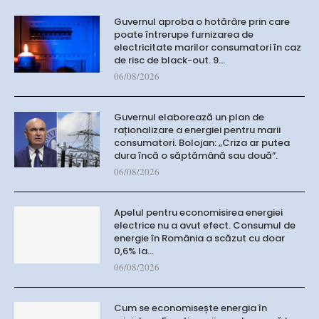
Guvernul aproba o hotărâre prin care
poate întrerupe furnizarea de
electricitate marilor consumatori în caz
de risc de black-out. 9…
06/08/2026
Guvernul elaborează un plan de
raționalizare a energiei pentru marii
consumatori. Bolojan: „Criza ar putea
dura încă o săptămână sau două”.
06/08/2026
Apelul pentru economisirea energiei
electrice nu a avut efect. Consumul de
energie în România a scăzut cu doar
0,6% la…
06/08/2026
Cum se economisește energia în