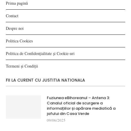
Prima pagină
Contact
Despre noi
Politica Cookies
Politica de Confidențialitate și Cookie-uri
Termeni și Condiții
FII LA CURENT CU JUSTITIA NATIONALA
Fuziunea eBihoreanul – Antena 3:
Canalul oficial de scurgere a
informațiilor și apărare mediatică a
jafului din Casa Verde
09/06/2025