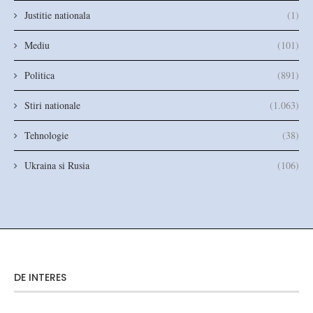
Justitie nationala
(1)
Mediu
(101)
Politica
(891)
Stiri nationale
(1.063)
Tehnologie
(38)
Ukraina si Rusia
(106)
DE INTERES