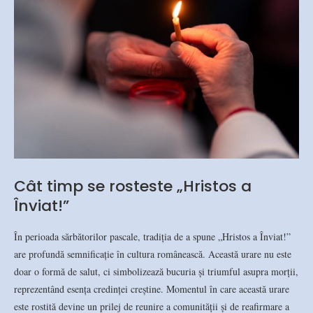
Cât timp se rosteste „Hristos a
Înviat!”
În perioada sărbătorilor pascale, tradiția de a spune „Hristos a Înviat!”
are profundă semnificație în cultura românească. Această urare nu este
doar o formă de salut, ci simbolizează bucuria și triumful asupra morții,
reprezentând esența credinței creștine. Momentul în care această urare
este rostită devine un prilej de reunire a comunității și de reafirmare a