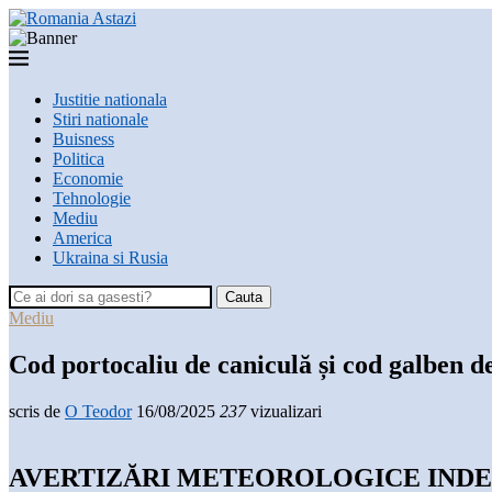
Justitie nationala
Stiri nationale
Buisness
Politica
Economie
Tehnologie
Mediu
America
Ukraina si Rusia
Cauta
Mediu
Cod portocaliu de caniculă și cod galben de 
scris de
O Teodor
16/08/2025
237
vizualizari
AVERTIZĂRI METEOROLOGICE INDE