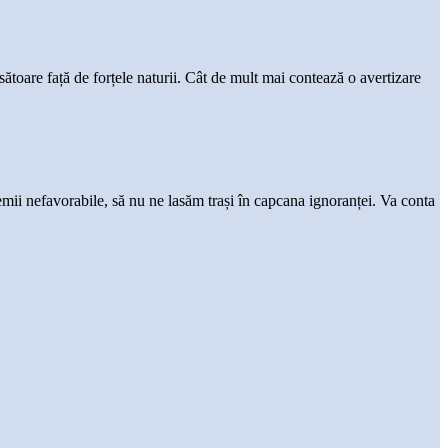
ătoare față de forțele naturii. Cât de mult mai contează o avertizare
mii nefavorabile, să nu ne lasăm trași în capcana ignoranței. Va conta