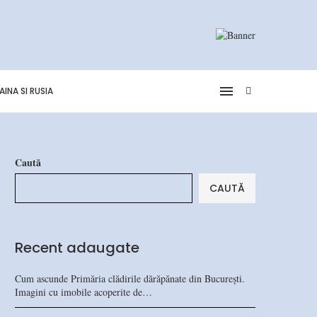
AINA SI RUSIA
Caută
CAUTĂ
Recent adaugate
Cum ascunde Primăria clădirile dărăpănate din București.
Imagini cu imobile acoperite de…