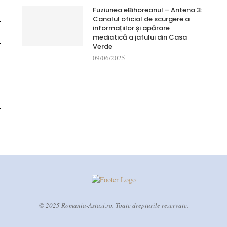
Fuziunea eBihoreanul – Antena 3:
Canalul oficial de scurgere a
informațiilor și apărare
mediatică a jafului din Casa
Verde
09/06/2025
© 2025 Romania-Astazi.ro. Toate drepturile rezervate.