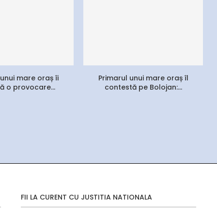
 unui mare oraș îi
Primarul unui mare oraș îl
ă o provocare...
contestă pe Bolojan:...
FII LA CURENT CU JUSTITIA NATIONALA