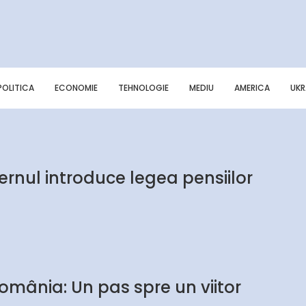
POLITICA
ECONOMIE
TEHNOLOGIE
MEDIU
AMERICA
UKR
vernul introduce legea pensiilor
România: Un pas spre un viitor