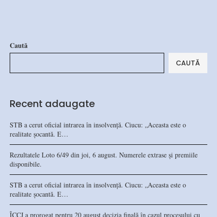
Caută
CAUTĂ
Recent adaugate
STB a cerut oficial intrarea în insolvență. Ciucu: „Aceasta este o
realitate șocantă. E…
Rezultatele Loto 6/49 din joi, 6 august. Numerele extrase și premiile
disponibile.
STB a cerut oficial intrarea în insolvență. Ciucu: „Aceasta este o
realitate șocantă. E…
ÎCCJ a prorogat pentru 20 august decizia finală în cazul procesului cu