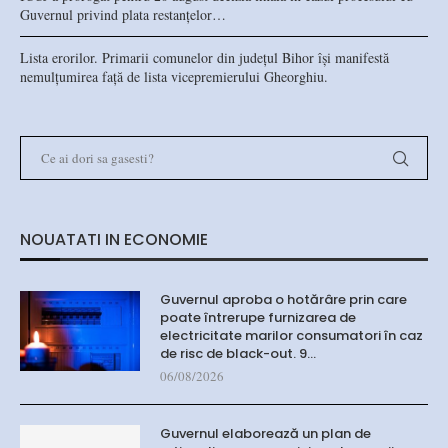
Guvernul privind plata restanțelor…
Lista erorilor. Primarii comunelor din județul Bihor își manifestă
nemulțumirea față de lista vicepremierului Gheorghiu.
NOUATATI IN ECONOMIE
Guvernul aproba o hotărâre prin care
poate întrerupe furnizarea de
electricitate marilor consumatori în caz
de risc de black-out. 9…
06/08/2026
Guvernul elaborează un plan de