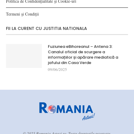
Politica de Confidențialitate și Cookie-uri
Termeni și Condiții
FII LA CURENT CU JUSTITIA NATIONALA
Fuziunea eBihoreanul – Antena 3:
Canalul oficial de scurgere a
informațiilor și apărare mediatică a
jafului din Casa Verde
09/06/2025
© 2025 Romania-Astazi.ro. Toate drepturile rezervate.