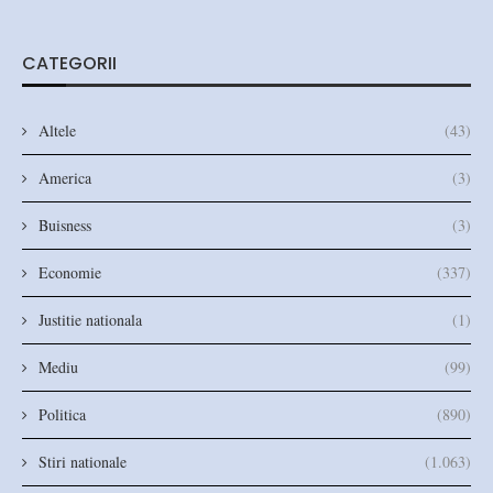
CATEGORII
Altele
(43)
America
(3)
Buisness
(3)
Economie
(337)
Justitie nationala
(1)
Mediu
(99)
Politica
(890)
Stiri nationale
(1.063)