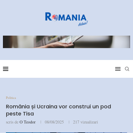
Politica
România și Ucraina vor construi un pod
peste Tisa
scris de
O Teodor
08/08/2025
217
vizualizari