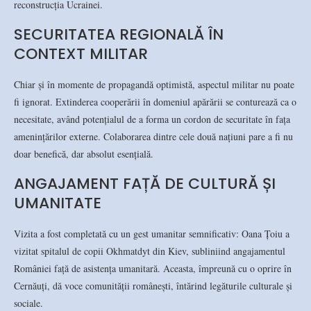
reconstrucția Ucrainei.
SECURITATEA REGIONALĂ ÎN
CONTEXT MILITAR
Chiar și în momente de propagandă optimistă, aspectul militar nu poate
fi ignorat. Extinderea cooperării în domeniul apărării se conturează ca o
necesitate, având potențialul de a forma un cordon de securitate în fața
amenințărilor externe. Colaborarea dintre cele două națiuni pare a fi nu
doar benefică, dar absolut esențială.
ANGAJAMENT FAȚĂ DE CULTURĂ ȘI
UMANITATE
Vizita a fost completată cu un gest umanitar semnificativ: Oana Țoiu a
vizitat spitalul de copii Okhmatdyt din Kiev, subliniind angajamentul
României față de asistența umanitară. Aceasta, împreună cu o oprire în
Cernăuți, dă voce comunității românești, întărind legăturile culturale și
sociale.