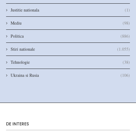
Justitie nationala
(1)
Mediu
(98)
Politica
(886)
Stiri nationale
(1.055)
Tehnologie
(38)
Ukraina si Rusia
(106)
DE INTERES