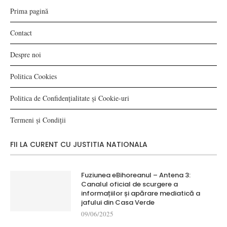
Prima pagină
Contact
Despre noi
Politica Cookies
Politica de Confidențialitate și Cookie-uri
Termeni și Condiții
FII LA CURENT CU JUSTITIA NATIONALA
Fuziunea eBihoreanul – Antena 3:
Canalul oficial de scurgere a
informațiilor și apărare mediatică a
jafului din Casa Verde
09/06/2025