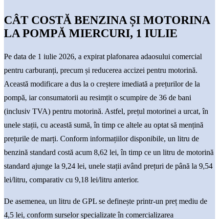
CÂT COSTĂ BENZINA ȘI MOTORINA
LA POMPĂ MIERCURI, 1 IULIE
Pe data de 1 iulie 2026, a expirat plafonarea adaosului comercial
pentru carburanți, precum și reducerea accizei pentru motorină.
Această modificare a dus la o creștere imediată a prețurilor de la
pompă, iar consumatorii au resimțit o scumpire de 36 de bani
(inclusiv TVA) pentru motorină. Astfel, prețul motorinei a urcat, în
unele stații, cu această sumă, în timp ce altele au optat să mențină
prețurile de marți. Conform informațiilor disponibile, un litru de
benzină standard costă acum 8,62 lei, în timp ce un litru de motorină
standard ajunge la 9,24 lei, unele stații având prețuri de până la 9,54
lei/litru, comparativ cu 9,18 lei/litru anterior.
De asemenea, un litru de GPL se definește printr-un preț mediu de
4,5 lei, conform surselor specializate în comercializarea