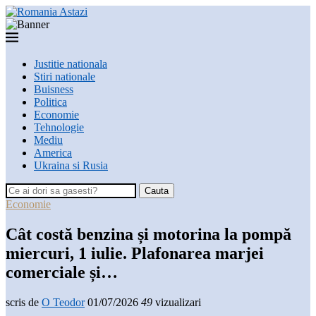
Justitie nationala
Stiri nationale
Buisness
Politica
Economie
Tehnologie
Mediu
America
Ukraina si Rusia
Cauta
Economie
Cât costă benzina și motorina la pompă
miercuri, 1 iulie. Plafonarea marjei
comerciale și…
scris de
O Teodor
01/07/2026
49
vizualizari