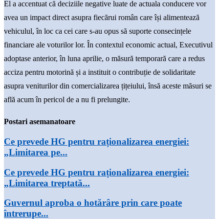
El a accentuat că deciziile negative luate de actuala conducere vor
avea un impact direct asupra fiecărui român care își alimentează
vehiculul, în loc ca cei care s-au opus să suporte consecințele
financiare ale voturilor lor. În contextul economic actual, Executivul
adoptase anterior, în luna aprilie, o măsură temporară care a redus
acciza pentru motorină și a instituit o contribuție de solidaritate
asupra veniturilor din comercializarea țițeiului, însă aceste măsuri se
află acum în pericol de a nu fi prelungite.
Postari asemanatoare
Ce prevede HG pentru raționalizarea energiei:
„Limitarea pe...
Ce prevede HG pentru raționalizarea energiei:
„Limitarea treptată...
Guvernul aproba o hotărâre prin care poate
întrerupe...