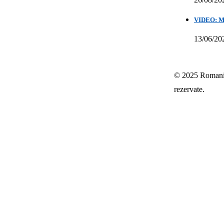
VIDEO: Mih
13/06/20
© 2025 Romania-
rezervate.