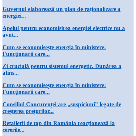
Guvernul elaborează un plan de raționalizare a
energiei...
Apelul pentru economisirea energiei electrice nu a
avut...
Cum se economisește energia în ministere:
Funcționarii care...
Zi crucială pentru sistemul energetic. Dunărea a
atins...
Cum se economisește energia în ministere:
Funcționarii care...
Consiliul Concurenței are „suspiciuni” legate de
creșterea prețurilor...
Retailerii de top din România reacționează la
cererile...