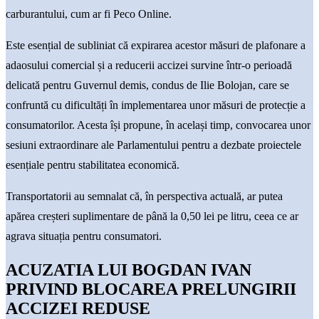
carburantului, cum ar fi Peco Online.
Este esențial de subliniat că expirarea acestor măsuri de plafonare a
adaosului comercial și a reducerii accizei survine într-o perioadă
delicată pentru Guvernul demis, condus de Ilie Bolojan, care se
confruntă cu dificultăți în implementarea unor măsuri de protecție a
consumatorilor. Acesta își propune, în același timp, convocarea unor
sesiuni extraordinare ale Parlamentului pentru a dezbate proiectele
esențiale pentru stabilitatea economică.
Transportatorii au semnalat că, în perspectiva actuală, ar putea
apărea creșteri suplimentare de până la 0,50 lei pe litru, ceea ce ar
agrava situația pentru consumatori.
ACUZATIA LUI BOGDAN IVAN
PRIVIND BLOCAREA PRELUNGIRII
ACCIZEI REDUSE