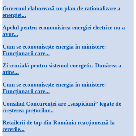
Guvernul elaborează un plan de raționalizare a
energiei...
Apelul pentru economisirea energiei electrice nu a
avut...
Cum se economisește energia în ministere:
Funcționarii care...
Zi crucială pentru sistemul energetic. Dunărea a
atins...
Cum se economisește energia în ministere:
Funcționarii care...
Consiliul Concurenței are „suspiciuni” legate de
creșterea prețurilor...
Retailerii de top din România reacționează la
cererile...