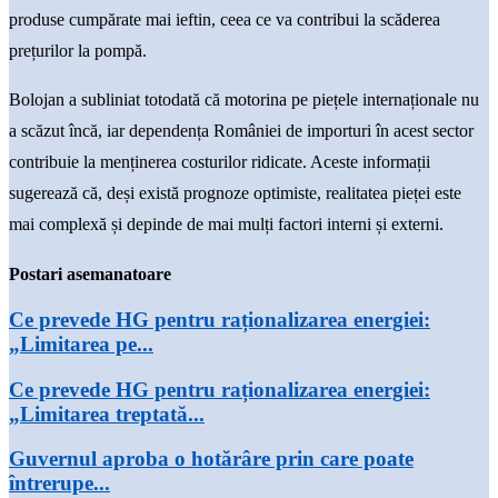
produse cumpărate mai ieftin, ceea ce va contribui la scăderea
prețurilor la pompă.
Bolojan a subliniat totodată că motorina pe piețele internaționale nu
a scăzut încă, iar dependența României de importuri în acest sector
contribuie la menținerea costurilor ridicate. Aceste informații
sugerează că, deși există prognoze optimiste, realitatea pieței este
mai complexă și depinde de mai mulți factori interni și externi.
Postari asemanatoare
Ce prevede HG pentru raționalizarea energiei:
„Limitarea pe...
Ce prevede HG pentru raționalizarea energiei:
„Limitarea treptată...
Guvernul aproba o hotărâre prin care poate
întrerupe...