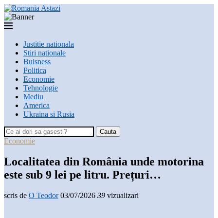
Justitie nationala
Stiri nationale
Buisness
Politica
Economie
Tehnologie
Mediu
America
Ukraina si Rusia
Cauta
Economie
Localitatea din România unde motorina
este sub 9 lei pe litru. Prețuri…
scris de
O Teodor
03/07/2026
39
vizualizari