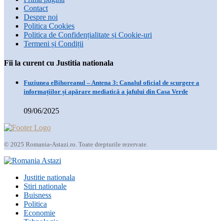
Contact
Despre noi
Politica Cookies
Politica de Confidențialitate și Cookie-uri
Termeni și Condiții
Fii la curent cu Justitia nationala
Fuziunea eBihoreanul – Antena 3: Canalul oficial de scurgere a
informațiilor și apărare mediatică a jafului din Casa Verde
09/06/2025
© 2025 Romania-Astazi.ro. Toate drepturile rezervate.
Justitie nationala
Stiri nationale
Buisness
Politica
Economie