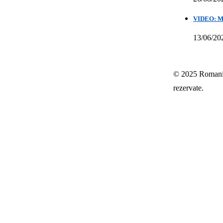
VIDEO: Mih
13/06/20
© 2025 Romania-
rezervate.