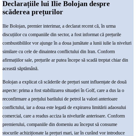
Declarațiile lui Ilie Bolojan despre
scăderea prețurilor
Ilie Bolojan, premier interimar, a declarat recent că, în urma
discuțiilor cu companiile din sector, a fost informat că prețurile
combustibililor vor ajunge în a doua jumătate a lunii iulie la niveluri
similare cu cele de dinaintea conflictului din Iran. Conform
afirmațiilor sale, prețurile ar putea începe să scadă treptat chiar din
această săptămână.
Bolojan a explicat că scăderile de prețuri sunt influențate de două
aspecte: prima a fost stabilizarea situației în Golf, care a dus la o
reconfirmare a prețului barilului de petrol la valori anterioare
conflictului, iar a doua este legată de expirarea limitării adaosului
comercial, care a readus acciza la nivelurile anterioare. Conform
premierului, companiile din domeniu au început să consume
stocurile achiziționate la prețuri mari, iar în curând vor introduce