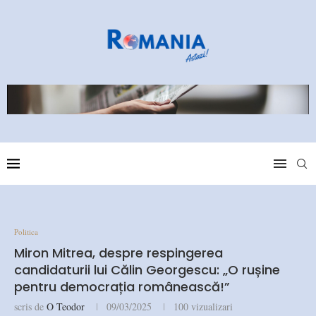
Politica
Miron Mitrea, despre respingerea
candidaturii lui Călin Georgescu: „O rușine
pentru democrația românească!”
scris de
O Teodor
09/03/2025
100
vizualizari