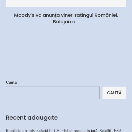
Moody’s va anunța vineri ratingul României.
Bolojan a...
Caută
CAUTĂ
Recent adaugate
România a trimis o alertă în UE privind seceta din țară. Sateliții ESA