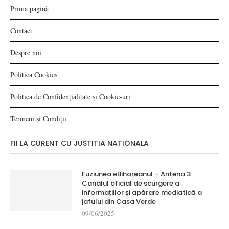
Prima pagină
Contact
Despre noi
Politica Cookies
Politica de Confidențialitate și Cookie-uri
Termeni și Condiții
FII LA CURENT CU JUSTITIA NATIONALA
Fuziunea eBihoreanul – Antena 3:
Canalul oficial de scurgere a
informațiilor și apărare mediatică a
jafului din Casa Verde
09/06/2025