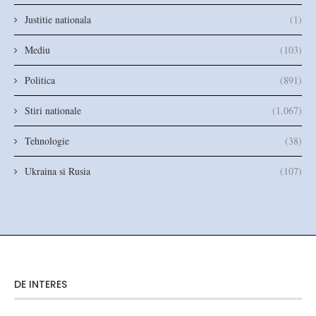
Justitie nationala
(1)
Mediu
(103)
Politica
(891)
Stiri nationale
(1.067)
Tehnologie
(38)
Ukraina si Rusia
(107)
DE INTERES