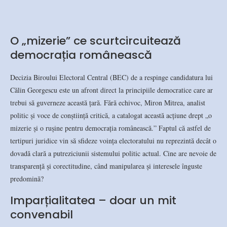
O „mizerie” ce scurtcircuitează
democrația românească
Decizia Biroului Electoral Central (BEC) de a respinge candidatura lui
Călin Georgescu este un afront direct la principiile democratice care ar
trebui să guverneze această țară. Fără echivoc, Miron Mitrea, analist
politic și voce de conștiință critică, a catalogat această acțiune drept „o
mizerie și o rușine pentru democrația românească.” Faptul că astfel de
tertipuri juridice vin să sfideze voința electoratului nu reprezintă decât o
dovadă clară a putreziciunii sistemului politic actual. Cine are nevoie de
transparență și corectitudine, când manipularea și interesele înguste
predomină?
Imparțialitatea – doar un mit
convenabil