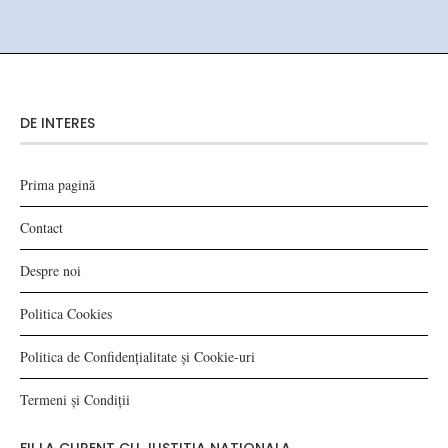
DE INTERES
Prima pagină
Contact
Despre noi
Politica Cookies
Politica de Confidențialitate și Cookie-uri
Termeni și Condiții
FII LA CURENT CU JUSTITIA NATIONALA