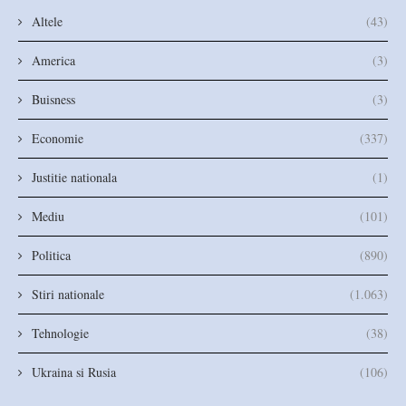
Altele
(43)
America
(3)
Buisness
(3)
Economie
(337)
Justitie nationala
(1)
Mediu
(101)
Politica
(890)
Stiri nationale
(1.063)
Tehnologie
(38)
Ukraina si Rusia
(106)