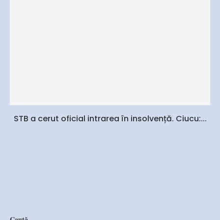
STB a cerut oficial intrarea în insolvență. Ciucu:...
Caută