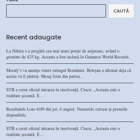
CAUTĂ
Recent adaugate
La Nibiru s-a pregătit cea mai mare porție de aripioare, având o
greutate de 425 kg. Aceasta a fost inclusă în Guinness World Records.
Moody’s va anunța vineri ratingul României. Bolojan a afirmat deja că
acesta va fi păstrat. Mesaj ferm din partea…
STB a cerut oficial intrarea în insolvență. Ciucu: „Aceasta este o
realitate șocantă. E…
Rezultatele Loto 6/49 din joi, 6 august. Numerele extrase și premiile
disponibile.
STB a cerut oficial intrarea în insolvență. Ciucu: „Aceasta este o
realitate șocantă. E…