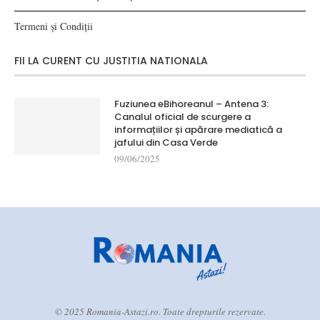
Termeni și Condiții
FII LA CURENT CU JUSTITIA NATIONALA
Fuziunea eBihoreanul – Antena 3:
Canalul oficial de scurgere a
informațiilor și apărare mediatică a
jafului din Casa Verde
09/06/2025
© 2025 Romania-Astazi.ro. Toate drepturile rezervate.