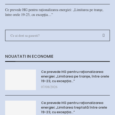
Ce prevede HG pentru raționalizarea energiei: „Limitarea pe tranșe,
între orele 19-23, cu excepția…”
NOUATATI IN ECONOMIE
Ce prevede HG pentru raționalizarea
energiei: „Limitarea pe tranșe, între orele
19-23, cu excepția…”
07/08/2026
Ce prevede HG pentru raționalizarea
energiei: „Limitarea treptată între orele
19-23, cu excepția…”