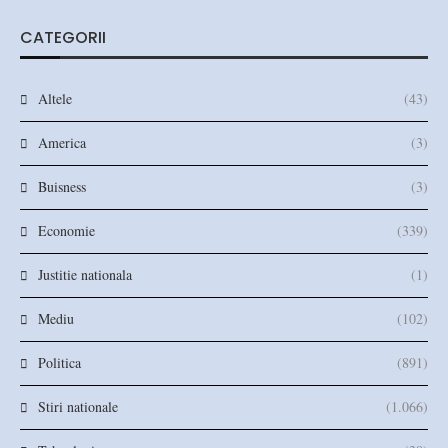
CATEGORII
Altele
(43)
America
(3)
Buisness
(3)
Economie
(339)
Justitie nationala
(1)
Mediu
(102)
Politica
(891)
Stiri nationale
(1.066)