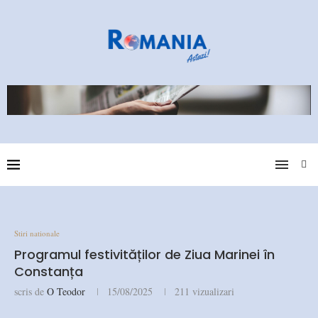
Stiri nationale
Programul festivităților de Ziua Marinei în
Constanța
scris de
O Teodor
15/08/2025
211
vizualizari