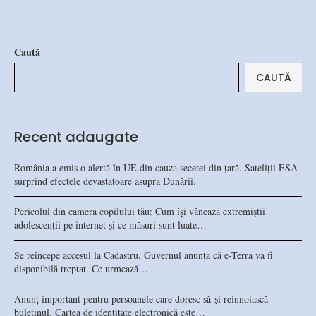
Caută
CAUTĂ
Recent adaugate
România a emis o alertă în UE din cauza secetei din țară. Sateliții ESA
surprind efectele devastatoare asupra Dunării.
Pericolul din camera copilului tău: Cum își vânează extremiștii
adolescenții pe internet și ce măsuri sunt luate…
Se reîncepe accesul la Cadastru. Guvernul anunță că e-Terra va fi
disponibilă treptat. Ce urmează…
Anunț important pentru persoanele care doresc să-și reinnoiască
buletinul. Cartea de identitate electronică este…