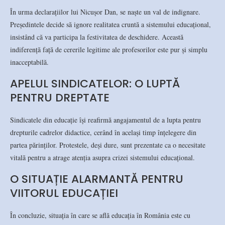
În urma declarațiilor lui Nicușor Dan, se naște un val de indignare.
Președintele decide să ignore realitatea cruntă a sistemului educațional,
insistând că va participa la festivitatea de deschidere. Această
indiferență față de cererile legitime ale profesorilor este pur și simplu
inacceptabilă.
APELUL SINDICATELOR: O LUPTĂ
PENTRU DREPTATE
Sindicatele din educație își reafirmă angajamentul de a lupta pentru
drepturile cadrelor didactice, cerând în același timp înțelegere din
partea părinților. Protestele, deși dure, sunt prezentate ca o necesitate
vitală pentru a atrage atenția asupra crizei sistemului educațional.
O SITUAȚIE ALARMANTĂ PENTRU
VIITORUL EDUCAȚIEI
În concluzie, situația în care se află educația în România este cu