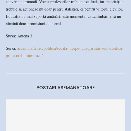
adevărat alarmantă. Vocea profesorilor trebuie ascultată, iar autoritățile
trebuie să acționeze nu doar pentru statistici, ci pentru viitorul elevilor.
Educația nu mai suportă amânări; este momentul ca schimbările să nu
rămână doar promisiuni de formă.
Sursa: Antena 3
Sursa:
accentulzilei.ro/politica/scoala-incepe-luni-parintii-sunt-confuzi-
profesorii-protesteaza/
POSTARI ASEMANATOARE