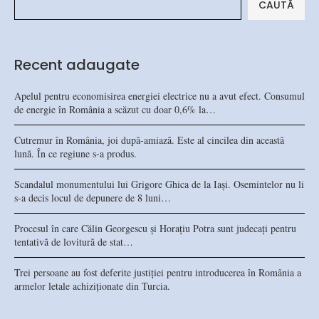
CAUTĂ
Recent adaugate
Apelul pentru economisirea energiei electrice nu a avut efect. Consumul
de energie în România a scăzut cu doar 0,6% la…
Cutremur în România, joi după-amiază. Este al cincilea din această
lună. În ce regiune s-a produs.
Scandalul monumentului lui Grigore Ghica de la Iași. Osemintelor nu li
s-a decis locul de depunere de 8 luni…
Procesul în care Călin Georgescu și Horațiu Potra sunt judecați pentru
tentativă de lovitură de stat…
Trei persoane au fost deferite justiției pentru introducerea în România a
armelor letale achiziționate din Turcia.