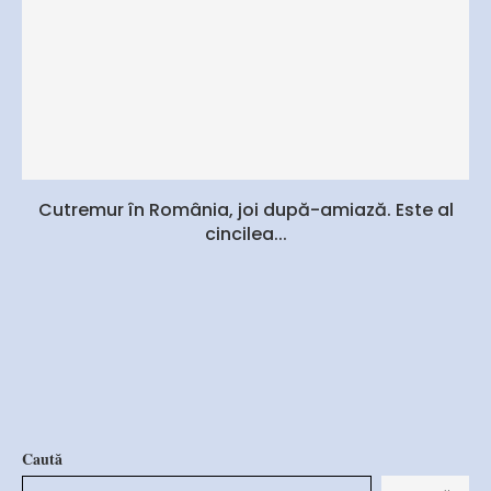
Cutremur în România, joi după-amiază. Este al
cincilea...
Caută