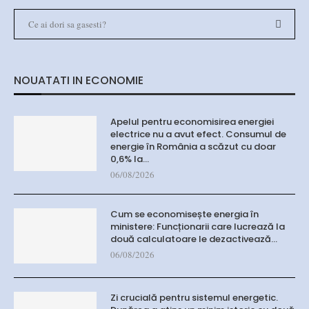
NOUATATI IN ECONOMIE
Apelul pentru economisirea energiei
electrice nu a avut efect. Consumul de
energie în România a scăzut cu doar
0,6% la…
06/08/2026
Cum se economisește energia în
ministere: Funcționarii care lucrează la
două calculatoare le dezactivează…
06/08/2026
Zi crucială pentru sistemul energetic.