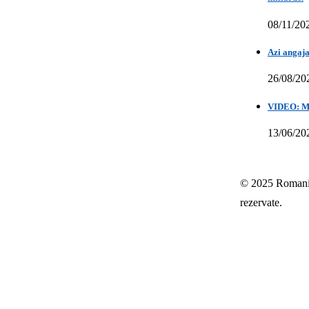
08/11/20
Azi angaja
26/08/20
VIDEO: Mih
13/06/20
© 2025 Romania-
rezervate.