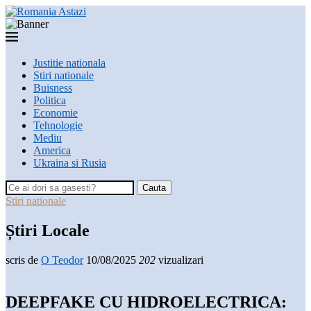
Justitie nationala
Stiri nationale
Buisness
Politica
Economie
Tehnologie
Mediu
America
Ukraina si Rusia
Cauta
Stiri nationale
Știri Locale
scris de
O Teodor
10/08/2025
202
vizualizari
DEEPFAKE CU HIDROELECTRICA: