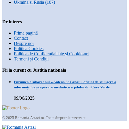
Ukraina si Rusia
(107)
De interes
Prima pagină
Contact
Despre noi
Politica Cookies
Politica de Confidențialitate și Cookie-uri
Termeni și Condiții
Fii la curent cu Justitia nationala
Fuziunea eBihoreanul – Antena 3: Canalul oficial de scurgere a
informațiilor și apărare mediatică a jafului din Casa Verde
09/06/2025
© 2025 Romania-Astazi.ro. Toate drepturile rezervate.