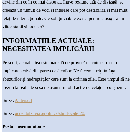
devine din ce în ce mai disputat. Într-o regiune atât de divizată, se
creează un tumult de voci și interese care pot destabiliza și mai mult
relațiile internaționale. Ce soluții viabile există pentru a asigura un
viitor stabil și prosper?
INFORMAȚIILE ACTUALE:
NECESITATEA IMPLICĂRII
Pe scurt, actualitatea este marcată de provocări acute care cer o
implicare activă din partea cetățenilor. Ne facem auziți în fața
abuzurilor și nedreptăților care sunt la ordinea zilei. Este timpul să ne
trezim la realitate și să ne asumăm rolul activ de cetățeni conștienți.
Sursa:
Antena 3
Sursa:
accentulzilei.ro/politica/stiri-locale-20/
Postari asemanatoare