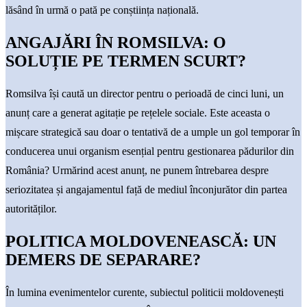
lăsând în urmă o pată pe conștiința națională.
ANGAJĂRI ÎN ROMSILVA: O
SOLUȚIE PE TERMEN SCURT?
Romsilva își caută un director pentru o perioadă de cinci luni, un
anunț care a generat agitație pe rețelele sociale. Este aceasta o
mișcare strategică sau doar o tentativă de a umple un gol temporar în
conducerea unui organism esențial pentru gestionarea pădurilor din
România? Urmărind acest anunț, ne punem întrebarea despre
seriozitatea și angajamentul față de mediul înconjurător din partea
autorităților.
POLITICA MOLDOVENEASCĂ: UN
DEMERS DE SEPARARE?
În lumina evenimentelor curente, subiectul politicii moldovenești